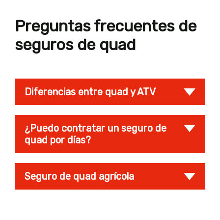
Preguntas frecuentes de
seguros de quad
Diferencias entre quad y ATV
¿Puedo contratar un seguro de
quad por días?
Seguro de quad agrícola