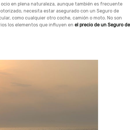
 ocio en plena naturaleza, aunque también es frecuente
 motorizado, necesita estar asegurado con un Seguro de
rcular, como cualquier otro coche, camión o moto. No son
rios los elementos que influyen en
el precio de un Seguro de