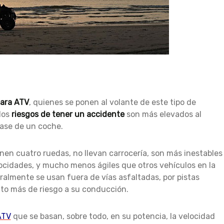
para ATV
, quienes se ponen al volante de este tipo de
los
riesgos de tener un accidente
son más elevados al
tase de un coche.
en cuatro ruedas, no llevan carrocería, son más inestables
cidades, y mucho menos ágiles que otros vehículos en la
ralmente se usan fuera de vías asfaltadas, por pistas
nto más de riesgo a su conducción.
ATV
que se basan, sobre todo, en su potencia, la velocidad