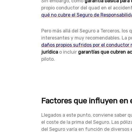
Sin embargo, como
garantía básica para
propio conductor del quad en el accident
qué no cubre el Seguro de Responsabilida
Pero más allá del Seguro a Terceros, los
interesantes y muy recomendables. La pól
daños propios sufridos por el conductor
jurídica
o incluir
garantías que cubren ac
piloto.
Factores que influyen en e
Llegados a este punto, conviene saber q
el coste de la prima del Seguro. Las póli
del Seguro varía en función de diversos