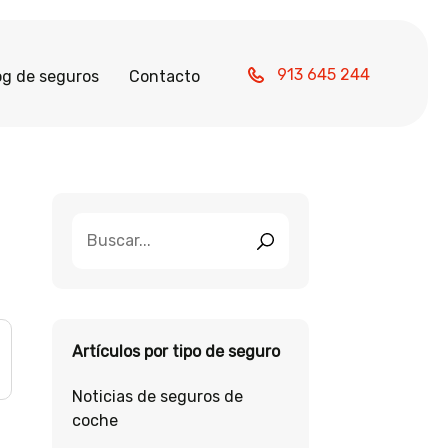
913 645 244
og de seguros
Contacto
Artículos por tipo de seguro
Noticias de seguros de
coche