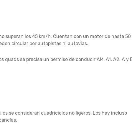
 no superan los 45 km/h. Cuentan con un motor de hasta 50
den circular por autopistas ni autovías.
s quads se precisa un permiso de conducir AM, A1, A2, A y B
los se consideran cuadriciclos no ligeros. Los hay incluso
cancías.