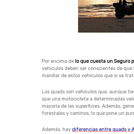
Por encima de
lo que cuesta un Seguro 
vehículos deben ser conscientes de que 
manillar de estos vehículos que si se tra
Los quads son vehículos que, aunque tien
que una motocicleta a determinadas velo
mayoría de las superficies. Además, gene
forestales y caminos, lo que pone un pu
Además, hay
diferencias entre quads y 