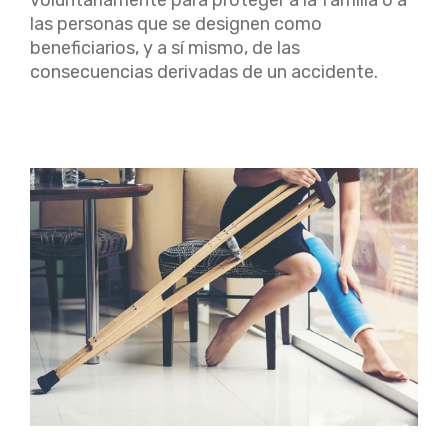
las personas que se designen como
beneficiarios, y a sí mismo, de las
consecuencias derivadas de un accidente.