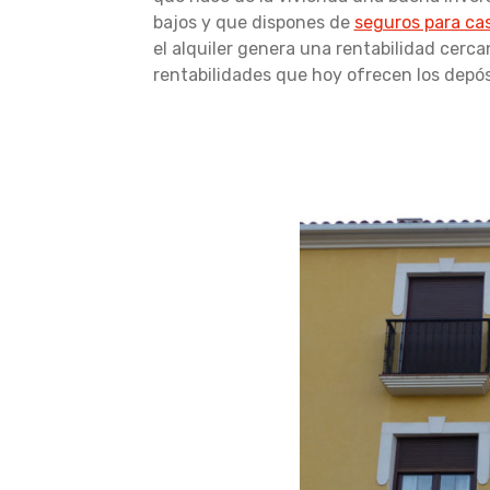
bajos y que dispones de
seguros para cas
el alquiler genera una rentabilidad cerc
rentabilidades que hoy ofrecen los depós