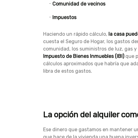
Comunidad de vecinos
Impuestos
Haciendo un rápido cálculo,
la casa pued
cuesta el Seguro de Hogar, los gastos deri
comunidad, los suministros de luz, gas y
Impuesto de Bienes Inmuebles (IBI)
que p
cálculos aproximados que habría que ada
libra de estos gastos.
La opción del alquiler com
Ese dinero que gastamos en mantener un
que hace de la vivienda una buena invers