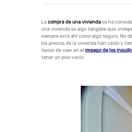
La
compra de una vivienda
se ha consid
una vivienda es algo tangible que, indep
siempre está ahí como algo seguro. No o
los precios de la vivienda han caído y ta
temor de caer en el
impago de los inquili
tener un piso vacío.