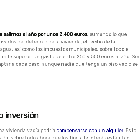
e salirnos al año por unos 2.400 euros
, sumando lo que
vados del deterioro de la vivienda, el recibo de la
 agua, así como los impuestos municipales, sobre todo el
uede suponer un gasto de entre 250 y 500 euros al año. So
ptar a cada caso, aunque nadie que tenga un piso vacío se
o inversión
a vivienda vacía podría
c
ompensarse con un alquiler
. Es lo
ión, sobre todo ahora que los tipos de interés están tan