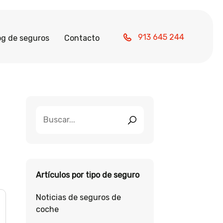
913 645 244
og de seguros
Contacto
Artículos por tipo de seguro
Noticias de seguros de
coche