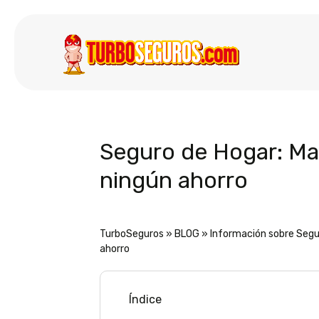
Seguro de Hogar: Man
ningún ahorro
TurboSeguros
»
BLOG
»
Información sobre Segu
ahorro
Índice