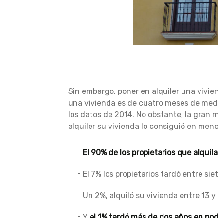
Sin embargo, poner en alquiler una vivien
una vivienda es de cuatro meses de med
los datos de 2014. No obstante, la gran m
alquiler su vivienda lo consiguió en me
El 90% de los propietarios que alqui
El 7% los propietarios tardó entre si
Un 2%, alquiló su vivienda entre 13 
Y
el 1% tardó más de dos años en pod