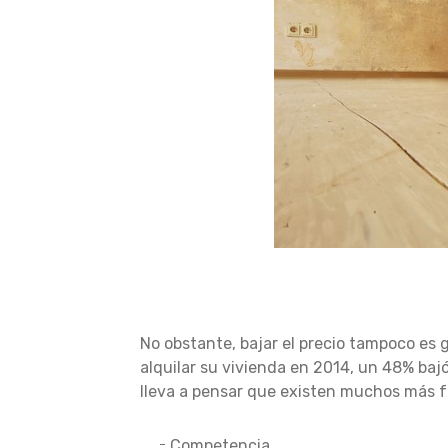
No obstante, bajar el precio tampoco es g
alquilar su vivienda en 2014, un 48% bajó
lleva a pensar que existen muchos más f
Competencia