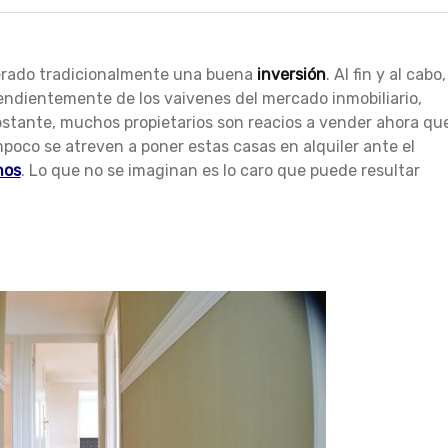
erado tradicionalmente una buena
inversión
. Al fin y al cabo,
endientemente de los vaivenes del mercado inmobiliario,
bstante, muchos propietarios son reacios a vender ahora qu
mpoco se atreven a poner estas casas en alquiler ante el
nos
. Lo que no se imaginan es lo caro que puede resultar