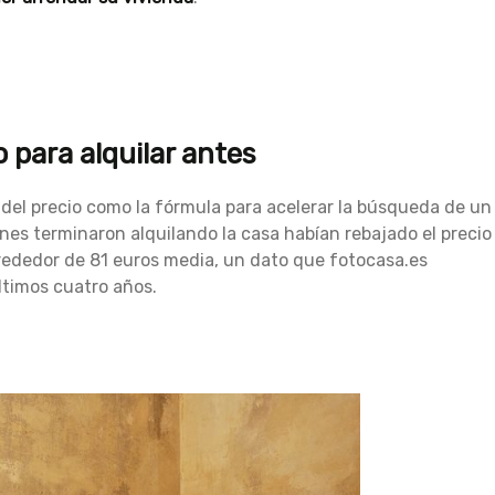
o para alquilar antes
ja del precio como la fórmula para acelerar la búsqueda de un
enes terminaron alquilando la casa habían rebajado el precio
alrededor de 81 euros media, un dato que fotocasa.es
ltimos cuatro años.