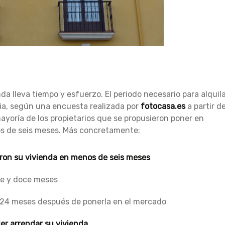
da lleva tiempo y esfuerzo. El periodo necesario para alquil
ia, según una encuesta realizada por
fotocasa.es
a partir d
ayoría de los propietarios que se propusieron poner en
nos de seis meses. Más concretamente:
laron su vivienda en menos de seis meses
ete y doce meses
y 24 meses después de ponerla en el mercado
er arrendar su vivienda
.