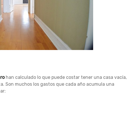
uro
han calculado lo que puede costar tener una casa vacía,
venta. Son muchos los gastos que cada año acumula una
ar: