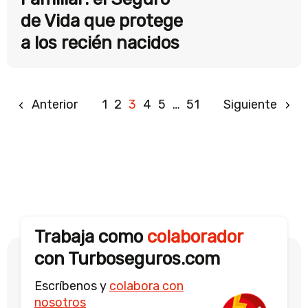
de Vida que protege
a los recién nacidos
Anterior
1
2
3
4
5
…
51
Siguiente
Trabaja como
colaborador
con Turboseguros.com
Escríbenos y
colabora con
nosotros