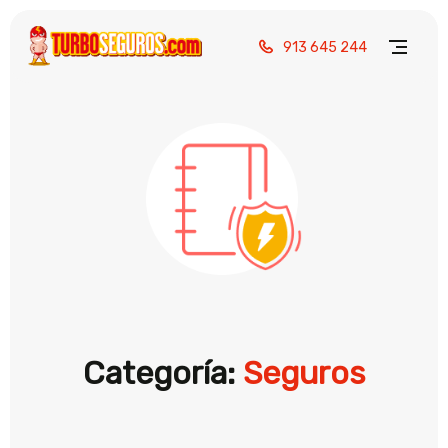
913 645 244
Categoría:
Seguros