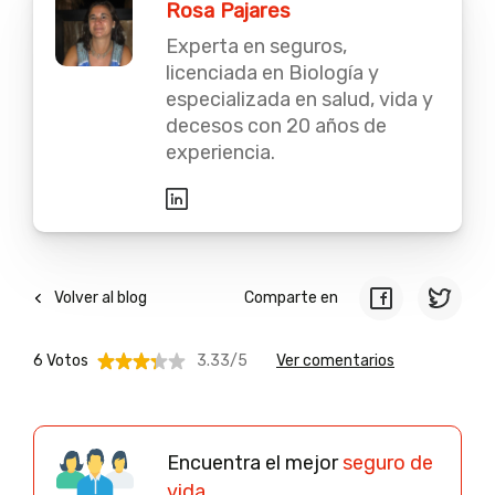
Rosa Pajares
Experta en seguros,
licenciada en Biología y
especializada en salud, vida y
decesos con 20 años de
experiencia.
Volver al blog
Comparte en
6 Votos
3.33/5
Ver comentarios
Encuentra el mejor
seguro de
vida