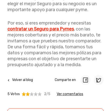
elegir el mejor Seguro para su negocio es un
importante apoyo para cualquier pyme.
Por eso, si eres emprendedor y necesitas
contratar un Seguro para Pymes
, con las
mejores coberturas y el precio más barato, te
invitamos a que pruebes nuestro comparador.
De una forma fácil y rápida, tomamos tus
datos y comparamos las mejores pólizas para
empresas con el objetivo de presentarte un
presupuesto ajustado y a la medida.
Volver al blog
Comparte en
5 Votos
2/5
Ver comentarios