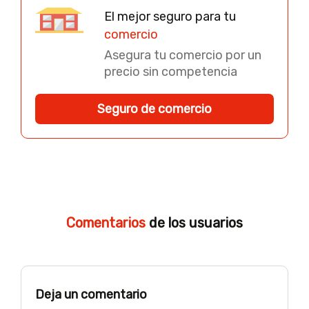
El mejor seguro para tu
comercio
Asegura tu comercio por un
precio sin competencia
Seguro de comercio
Comentarios
de los usuarios
Deja un comentario