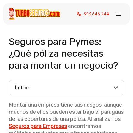
913 645 244
Seguros para Pymes:
¿Qué póliza necesitas
para montar un negocio?
Índice
Montar una empresa tiene sus riesgos, aunque
muchos de ellos pueden estar bajo el paraguas
de las coberturas de una póliza. Al analizar los
Seguros para Empresa
s
encontramos