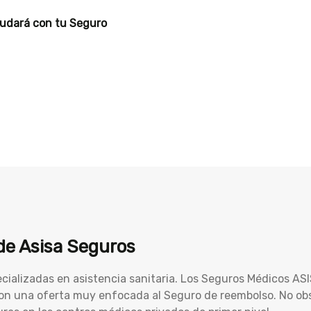
yudará con tu Seguro
e Asisa Seguros
cializadas en asistencia sanitaria. Los Seguros Médicos A
 con una oferta muy enfocada al Seguro de reembolso. No o