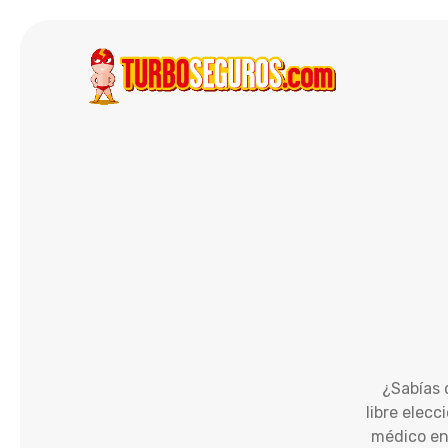
¿Sabías 
libre elecc
médico en 