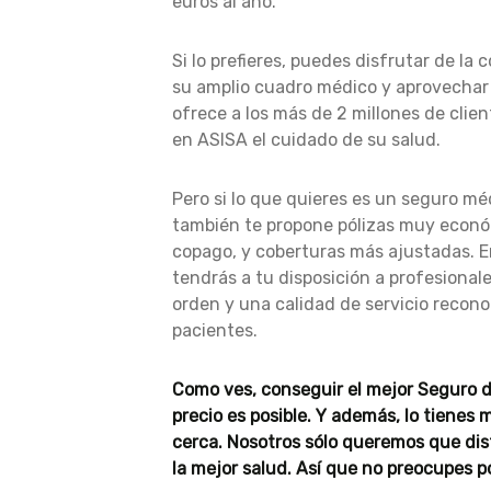
euros al año.
Si lo prefieres, puedes disfrutar de la
su amplio cuadro médico y aprovechar
ofrece a los más de 2 millones de clie
en ASISA el cuidado de su salud.
Pero si lo que quieres es un seguro mé
también te propone pólizas muy econó
copago, y coberturas más ajustadas. E
tendrás a tu disposición a profesional
orden y una calidad de servicio recono
pacientes.
Como ves, conseguir el mejor Seguro d
precio es posible. Y además, lo tienes
cerca. Nosotros sólo queremos que dis
la mejor salud. Así que no preocupes p