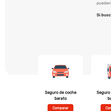
pueden 
Si busc
Seguro de coche
Seguro
barato
b
Comparar
Co