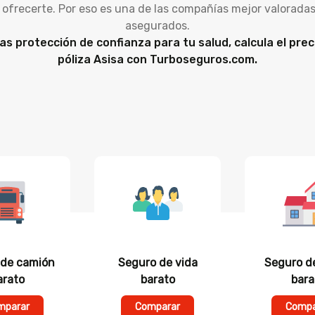
ofrecerte. Por eso es una de las compañías mejor valoradas
asegurados.
as protección de confianza para tu salud, calcula el prec
póliza Asisa con Turboseguros.com.
 de camión
Seguro de vida
Seguro d
arato
barato
bara
mparar
Comparar
Compa