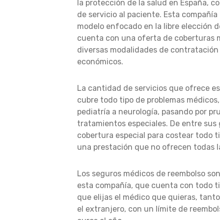
la protección de la salud en España, c
de servicio al paciente. Esta compañía
modelo enfocado en la libre elección 
cuenta con una oferta de coberturas 
diversas modalidades de contratación 
económicos.
La cantidad de servicios que ofrece e
cubre todo tipo de problemas médicos
pediatría a neurología, pasando por pr
tratamientos especiales. De entre sus 
cobertura especial para costear todo t
una prestación que no ofrecen todas l
Los seguros médicos de reembolso son 
esta compañía, que cuenta con todo ti
que elijas el médico que quieras, tan
el extranjero, con un límite de reembo