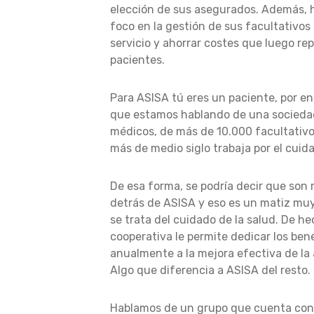
elección de sus asegurados. Además, h
foco en la gestión de sus facultativos 
servicio y ahorrar costes que luego re
pacientes.
Para ASISA tú eres un paciente, por en
que estamos hablando de una socieda
médicos, de más de 10.000 facultativ
más de medio siglo trabaja por el cuid
De esa forma, se podría decir que son
detrás de ASISA y eso es un matiz mu
se trata del cuidado de la salud. De h
cooperativa le permite dedicar los ben
anualmente a la mejora efectiva de la 
Algo que diferencia a ASISA del resto.
Hablamos de un grupo que cuenta con 