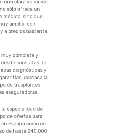
on una clara vocación
 no sólo ofrece un
de médico, sino que
muy amplia, con
y a precios bastante
s muy completa y
, desde consultas de
uebas diagnósticas y
garantías, destaca la
ipo de trasplantes,
as aseguradoras.
la especialidad de
po de ofertas para
to en España como en
lso de hasta 240.000