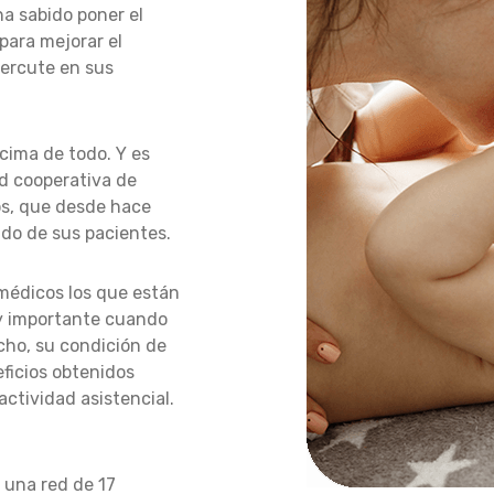
a sabido poner el
para mejorar el
percute en sus
cima de todo. Y es
d cooperativa de
os, que desde hace
ado de sus pacientes.
 médicos los que están
y importante cuando
echo, su condición de
eficios obtenidos
actividad asistencial.
una red de 17