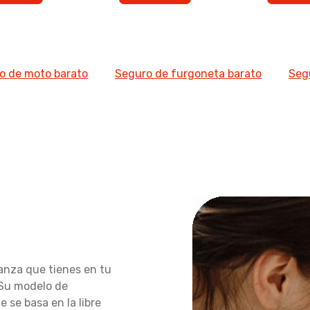
o de moto barato
Seguro de furgoneta barato
Seg
ianza que tienes en tu
 Su modelo de
e se basa en la libre