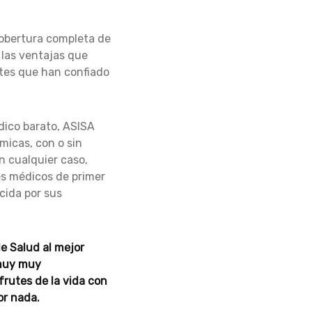
 cobertura completa de
 las ventajas que
ntes que han confiado
dico barato, ASISA
micas, con o sin
n cualquier caso,
es médicos de primer
cida por sus
e Salud al mejor
 muy muy
frutes de la vida con
or nada.